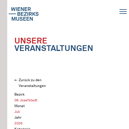
UNSERE
VERANSTALTUNGEN
Zurück zu den
Veranstaltungen
Bezirk
08. Josefstadt
Monat
Juli
Jahr
2026
Kategorie