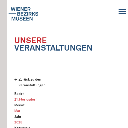
UNSERE
VERANSTALTUNGEN
Zurück zu den
Veranstaltungen
Bezirk
21. Floridsdorf
Monat
Mai
Jahr
2025
Kategorie