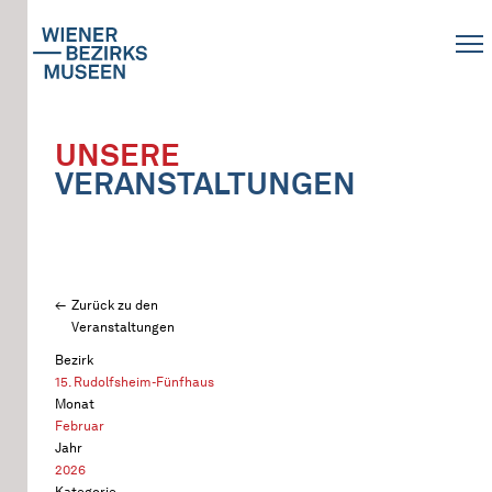
UNSERE
VERANSTALTUNGEN
Zurück zu den
Veranstaltungen
Bezirk
15. Rudolfsheim-Fünfhaus
Monat
Februar
Jahr
2026
Kategorie