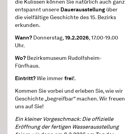
die Kulissen können Sie natürlich auch ganz
entspannt unsere
Dauerausstellung
über
die vielfältige Geschichte des 15. Bezirks
erkunden.
Wann?
Donnerstag,
19.2.2026
, 17.00-19.00
Uhr.
Wo?
Bezirksmuseum Rudolfsheim-
Fünfhaus.
Eintritt?
Wie immer
frei
!.
Kommen Sie vorbei und erleben Sie, wie wir
Geschichte „begreifbar“ machen. Wir freuen
uns auf Sie!
Ein kleiner Vorgeschmack: Die offizielle
Eröffnung der fertigen Wasserausstellung