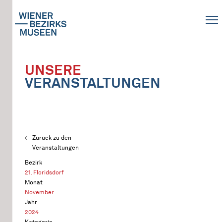
UNSERE
VERANSTALTUNGEN
Zurück zu den
Veranstaltungen
Bezirk
21. Floridsdorf
Monat
November
Jahr
2024
Kategorie