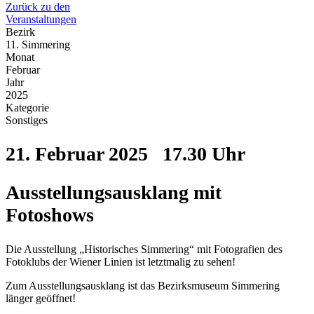
Zurück zu den
Veranstaltungen
Bezirk
11. Simmering
Monat
Februar
Jahr
2025
Kategorie
Sonstiges
21. Februar 2025
17.30 Uhr
Ausstellungsausklang mit
Fotoshows
Die Ausstellung „Historisches Simmering“ mit Fotografien des
Fotoklubs der Wiener Linien ist letztmalig zu sehen!
Zum Ausstellungsausklang ist das Bezirksmuseum Simmering
länger geöffnet!