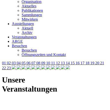
Organisation
Aktuelles
Publikationen
Sammlungen
Mitwirken
Ausstellungen
Aktuell
Archiv
Veranstaltungen
ARGE
Besuchen
Besuchen
Öffnungszeiten und Kontakt
01
02
03
04
05
06
07
08
09
10
11
12
13
14
15
16
17
18
19
20
21
22
23
Unsere
Veranstaltungen