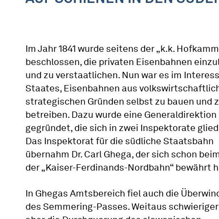
Im Jahr 1841 wurde seitens der „k.k. Hofkamm
beschlossen, die privaten Eisenbahnen einzu
und zu verstaatlichen. Nun war es im Interes
Staates, Eisenbahnen aus volkswirtschaftlic
strategischen Gründen selbst zu bauen und 
betreiben. Dazu wurde eine Generaldirektion
gegründet, die sich in zwei Inspektorate glied
Das Inspektorat für die südliche Staatsbahn
übernahm Dr. Carl Ghega, der sich schon bei
der „Kaiser-Ferdinands-Nordbahn“ bewährt h
In Ghegas Amtsbereich fiel auch die Überwi
des Semmering-Passes. Weitaus schwieriger