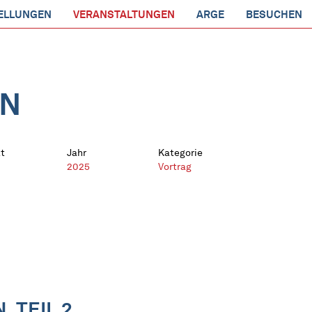
ELLUNGEN
VERANSTALTUNGEN
ARGE
BESUCHEN
EN
t
Jahr
Kategorie
2025
Vortrag
 TEIL 2