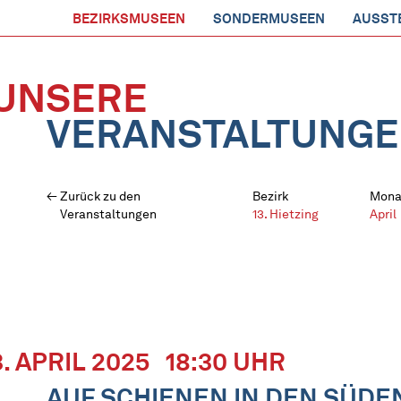
BEZIRKSMUSEEN
SONDERMUSEEN
AUSST
UNSERE
VERANSTALTUNG
Zurück zu den
Bezirk
Mona
Veranstaltungen
13. Hietzing
April
3. APRIL 2025
18:30 UHR
AUF SCHIENEN IN DEN SÜDEN,