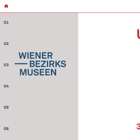
01
02
03
04
05
06