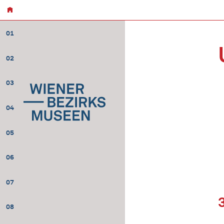
01
02
03
04
05
06
07
08