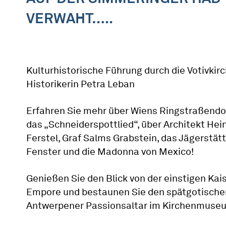
VERWAHT…..
Kulturhistorische Führung durch die Votivkir
Historikerin Petra Leban
Erfahren Sie mehr über Wiens Ringstraßend
das „Schneiderspottlied“, über Architekt Hei
Ferstel, Graf Salms Grabstein, das Jägerstätt
Fenster und die Madonna von Mexico!
Genießen Sie den Blick von der einstigen Kais
Empore und bestaunen Sie den spätgotische
Antwerpener Passionsaltar im Kirchenmuse