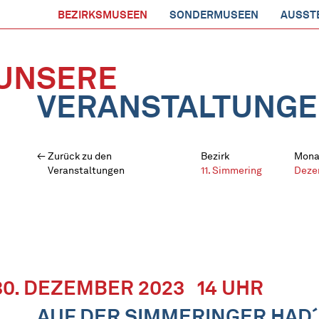
BEZIRKSMUSEEN
SONDERMUSEEN
AUSST
UNSERE
VERANSTALTUNG
Zurück zu den
Bezirk
Mona
Veranstaltungen
11. Simmering
Deze
30. DEZEMBER 2023
14 UHR
AUF DER SIMMERINGER HAD´