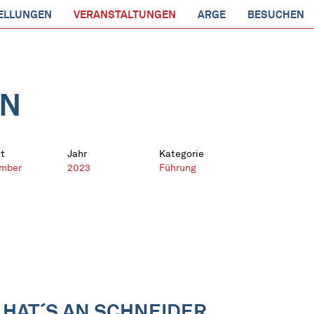
ELLUNGEN
VERANSTALTUNGEN
ARGE
BESUCHEN
EN
t
Jahr
Kategorie
mber
2023
Führung
 HAT´S AN SCHNEIDER