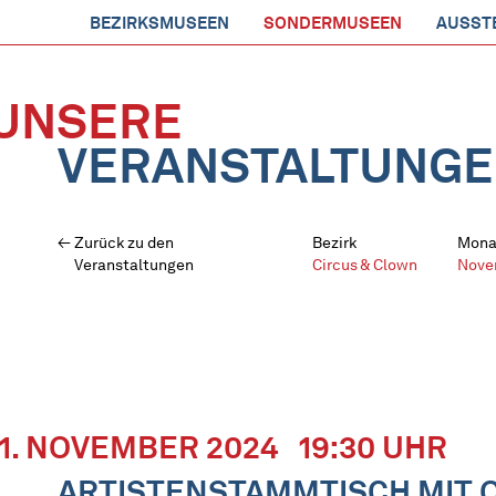
BEZIRKSMUSEEN
SONDERMUSEEN
AUSST
UNSERE
VERANSTALTUNG
Zurück zu den
Bezirk
Mona
Veranstaltungen
Circus & Clown
Nove
11. NOVEMBER 2024
19:30 UHR
ARTISTENSTAMMTISCH MIT 