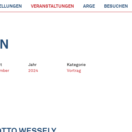
ELLUNGEN
VERANSTALTUNGEN
ARGE
BESUCHEN
EN
t
Jahr
Kategorie
mber
2024
Vortrag
OTTO WESSELY