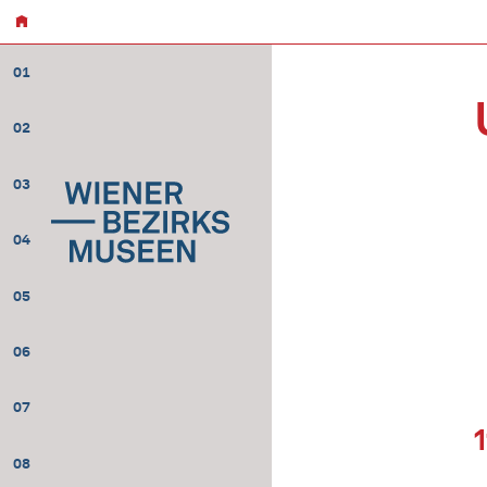
01
02
03
04
05
06
07
08