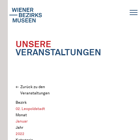
UNSERE
VERANSTALTUNGEN
Zurück zu den
Veranstaltungen
Bezirk
02. Leopoldstadt
Monat
Januar
Jahr
2022
Kategorie