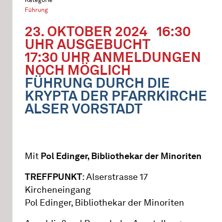
Führung
23. OKTOBER 2024
16:30
UHR AUSGEBUCHT
17:30 UHR ANMELDUNGEN
NOCH MÖGLICH
FÜHRUNG DURCH DIE
KRYPTA DER PFARRKIRCHE
ALSER VORSTADT
Mit
Pol Edinger, Bibliothekar der Minoriten
TREFFPUNKT
: Alserstrasse 17
Kircheneingang
Pol Edinger, Bibliothekar der Minoriten