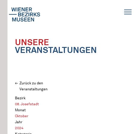
UNSERE
VERANSTALTUNGEN
Zurück zu den
Veranstaltungen
Bezirk
08. Josefstadt
Monat
Oktober
Jahr
2024
Kategorie