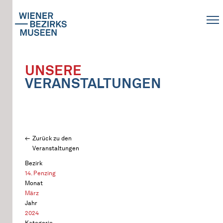
UNSERE
VERANSTALTUNGEN
Zurück zu den
Veranstaltungen
Bezirk
14. Penzing
Monat
März
Jahr
2024
Kategorie