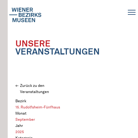
UNSERE
VERANSTALTUNGEN
Zurück zu den
Veranstaltungen
Bezirk
15. Rudolfsheim-Fünfhaus
Monat
September
Jahr
2025
Kategorie