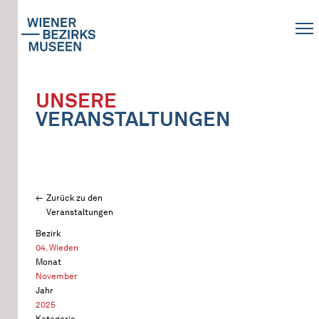
UNSERE
VERANSTALTUNGEN
Zurück zu den
Veranstaltungen
Bezirk
04. Wieden
Monat
November
Jahr
2025
Kategorie