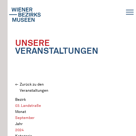
UNSERE
VERANSTALTUNGEN
Zurück zu den
Veranstaltungen
Bezirk
03. Landstraße
Monat
September
Jahr
2024
Kategorie