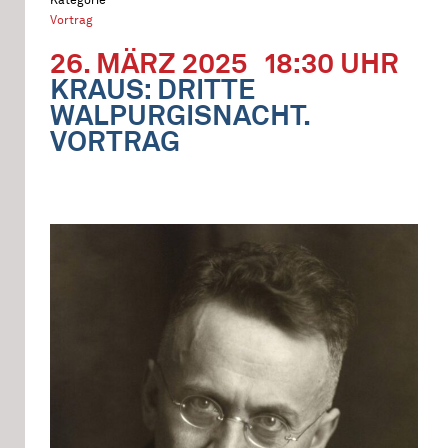
Vortrag
26. MÄRZ 2025
18:30 UHR
KRAUS: DRITTE
WALPURGISNACHT.
VORTRAG