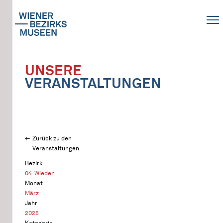
UNSERE
VERANSTALTUNGEN
Zurück zu den
Veranstaltungen
Bezirk
04. Wieden
Monat
März
Jahr
2025
Kategorie