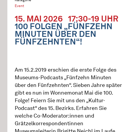
Event
15. MAI 2026
17:30-19 UHR
100 FOLGEN „FÜNFZEHN
MINUTEN ÜBER DEN
FÜNFZEHNTEN“!
Am 15.2.2019 erschien die erste Folge des
Museums-Podcasts „Fünfzehn Minuten
über den Fünfzehnten“. Sieben Jahre später
gibt es nun im Wonnemonat Mai die 100.
Folge! Feiern Sie mit uns den „Kultur-
Podcast“ des 15. Bezirks. Erfahren Sie
welche Co-Moderator:innen und
Grätzelkorrespondentinnen
Museumsleiterin Brigitte Neichl im Laufe