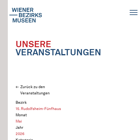
UNSERE
VERANSTALTUNGEN
Zurück zu den
Veranstaltungen
Bezirk
15. Rudolfsheim-Fünfhaus
Monat
Mai
Jahr
2026
Kategorie