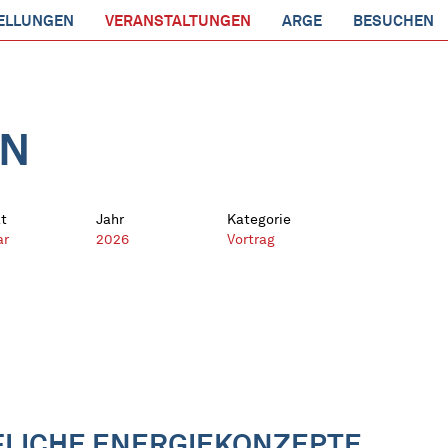
ELLUNGEN
VERANSTALTUNGEN
ARGE
BESUCHEN
EN
t
Jahr
Kategorie
ar
2026
Vortrag
FFLICHE ENERGIEKONZEPTE