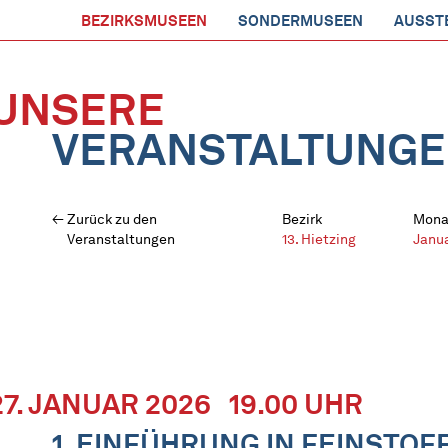
BEZIRKSMUSEEN
SONDERMUSEEN
AUSST
UNSERE
VERANSTALTUNG
Zurück zu den
Bezirk
Mona
Veranstaltungen
13. Hietzing
Janu
27. JANUAR 2026
19.00 UHR
1. EINFÜHRUNG IN FEINSTO