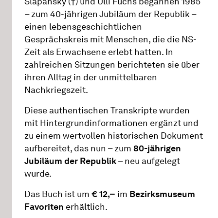
Slapansky (†) und Ulli Fuchs begannen 1985
– zum 40-jährigen Jubiläum der Republik –
einen lebensgeschichtlichen
Gesprächskreis mit Menschen, die die NS-
Zeit als Erwachsene erlebt hatten. In
zahlreichen Sitzungen berichteten sie über
ihren Alltag in der unmittelbaren
Nachkriegszeit.
Diese authentischen Transkripte wurden
mit Hintergrundinformationen ergänzt und
zu einem wertvollen historischen Dokument
aufbereitet, das nun – zum
80-jährigen
Jubiläum der Republik
– neu aufgelegt
wurde.
Das Buch ist um
€ 12,–
im
Bezirksmuseum
Favoriten
erhältlich.