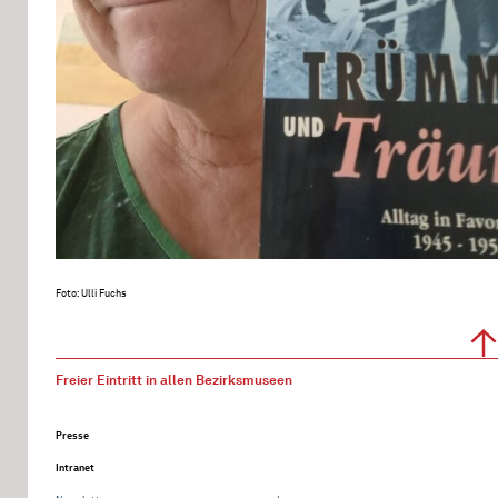
Foto: Ulli Fuchs
Freier Eintritt in allen Bezirksmuseen
Presse
Intranet