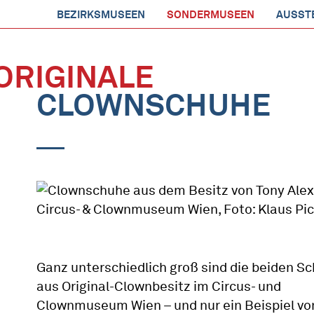
BEZIRKSMUSEEN
SONDERMUSEEN
AUSST
ORIGINALE
CLOWNSCHUHE
Ganz unterschiedlich groß sind die beiden S
aus Original-Clownbesitz im Circus- und
Clownmuseum Wien – und nur ein Beispiel vo