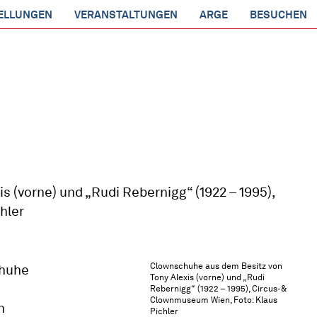
ELLUNGEN
VERANSTALTUNGEN
ARGE
BESUCHEN
Clownschuhe aus dem Besitz von
chuhe
Tony Alexis (vorne) und „Rudi
Rebernigg“ (1922 – 1995), Circus- &
Clownmuseum Wien, Foto: Klaus
n
Pichler