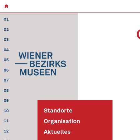
01
02
03
04
05
06
07
08
09
Standorte
10
Organisation
11
Aktuelles
12