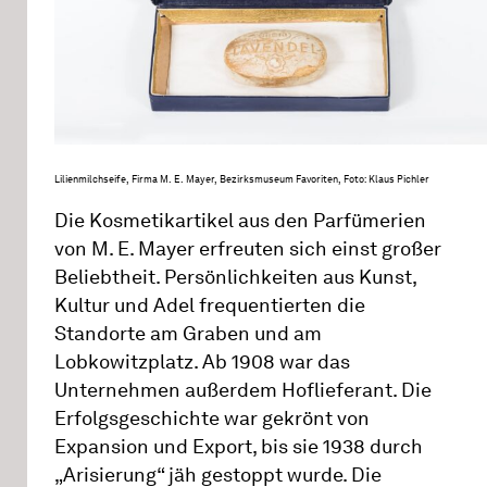
Lilienmilchseife, Firma M. E. Mayer, Bezirksmuseum Favoriten, Foto: Klaus Pichler
Die Kosmetikartikel aus den Parfümerien
von M. E. Mayer erfreuten sich einst großer
Beliebtheit. Persönlichkeiten aus Kunst,
Kultur und Adel frequentierten die
Standorte am Graben und am
Lobkowitzplatz. Ab 1908 war das
Unternehmen außerdem Hoflieferant. Die
Erfolgsgeschichte war gekrönt von
Expansion und Export, bis sie 1938 durch
„Arisierung“ jäh gestoppt wurde. Die