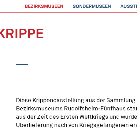
BEZIRKSMUSEEN
SONDERMUSEEN
AUSST
KRIPPE
Diese Krippendarstellung aus der Sammlung
Bezirksmuseums Rudolfsheim-Fünfhaus st
aus der Zeit des Ersten Weltkriegs und wurde
Überlieferung nach von Kriegsgefangenen ers