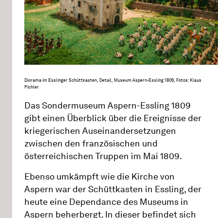
Diorama im Esslinger Schüttkasten, Detail, Museum Aspern-Essling 1809, Fotos: Klaus
Pichler
Das Sondermuseum Aspern-Essling 1809
gibt einen Überblick über die Ereignisse der
kriegerischen Auseinandersetzungen
zwischen den französischen und
österreichischen Truppen im Mai 1809.
Ebenso umkämpft wie die Kirche von
Aspern war der Schüttkasten in Essling, der
heute eine Dependance des Museums in
Aspern beherbergt. In dieser befindet sich