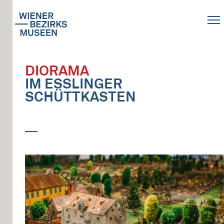
DIORAMA
IM ESSLINGER
SCHÜTTKASTEN