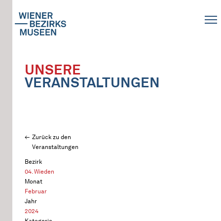
UNSERE
VERANSTALTUNGEN
Zurück zu den
Veranstaltungen
Bezirk
04. Wieden
Monat
Februar
Jahr
2024
Kategorie