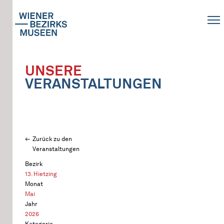
UNSERE
VERANSTALTUNGEN
Zurück zu den
Veranstaltungen
Bezirk
13. Hietzing
Monat
Mai
Jahr
2026
Kategorie