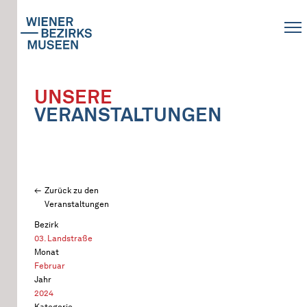
UNSERE
VERANSTALTUNGEN
Zurück zu den
Veranstaltungen
Bezirk
03. Landstraße
Monat
Februar
Jahr
2024
Kategorie