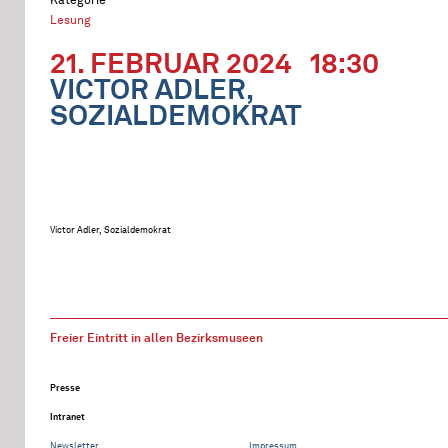
Lesung
21. FEBRUAR 2024
18:30
VICTOR ADLER,
SOZIALDEMOKRAT
Victor Adler, Sozialdemokrat
Freier Eintritt in allen Bezirksmuseen
Presse
Intranet
Newsletter
Impressum