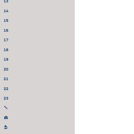
13
14
15
16
17
18
19
20
21
22
23