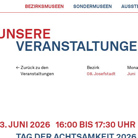
BEZIRKSMUSEEN
SONDERMUSEEN
AUSST
UNSERE
VERANSTALTUNG
Zurück zu den
Bezirk
Mona
Veranstaltungen
08. Josefstadt
Juni
13. JUNI 2026
16:00 BIS 17:30 UHR
TAG DER ACHTSAMKEIT 2026