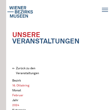
UNSERE
VERANSTALTUNGEN
Zurück zu den
Veranstaltungen
Bezirk
16. Ottakring
Monat
Februar
Jahr
2024
Kategorie