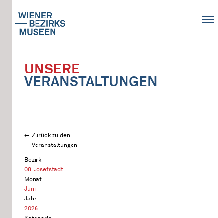
UNSERE
VERANSTALTUNGEN
Zurück zu den
Veranstaltungen
Bezirk
08. Josefstadt
Monat
Juni
Jahr
2026
Kategorie