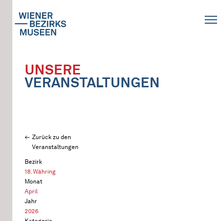
UNSERE
VERANSTALTUNGEN
Zurück zu den
Veranstaltungen
Bezirk
18. Währing
Monat
April
Jahr
2026
Kategorie