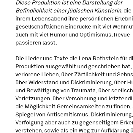
Diese Produktion ist eine Darstellung der
Befindlichkeit einer jüdischen Künstlerin,
die
ihrem Lebensabend ihre persönlichen Erlebn
gesellschaftlichen Eindrücke mit viel Wehmut
auch mit viel Humor und Optimismus, Revue
passieren lässt.
Die Lieder und Texte die Lena Rothstein für d
Produktion ausgewählt und geschrieben hat,
verlorene Lieben, über Zärtlichkeit und Sehn
über Widerstand und Diskriminierung, über 
und Bewältigung von Traumata, über seelisc
Verletzungen, über Versöhnung und letztendl
die Möglichkeit Gemeinsamkeiten zu finden, 
Spiegel von Antisemitismus, Diskriminierung,
Verfolgung aber auch zu gegenseitigem Erke
verstehen, sowie als ein Weg zur Aufklärung 