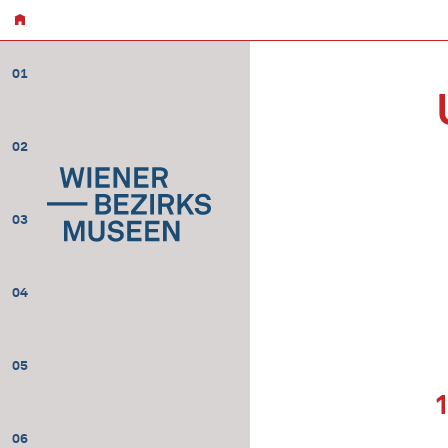
01
02
03
04
05
06