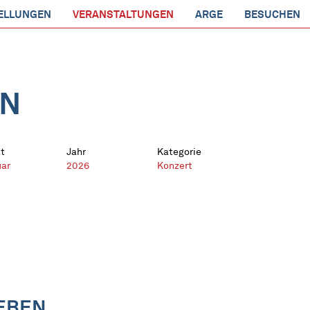
ELLUNGEN
VERANSTALTUNGEN
ARGE
BESUCHEN
EN
t
Jahr
Kategorie
uar
2026
Konzert
LEBEN