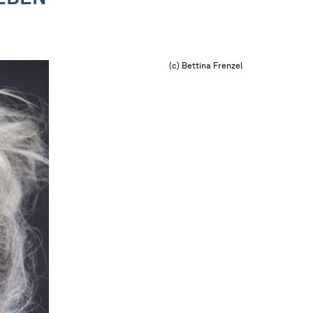
(c) Bettina Frenzel