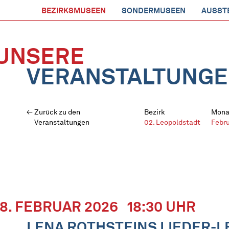
BEZIRKSMUSEEN
SONDERMUSEEN
AUSST
UNSERE
VERANSTALTUNG
Zurück zu den
Bezirk
Mona
Veranstaltungen
02. Leopoldstadt
Febr
18. FEBRUAR 2026
18:30 UHR
LENA ROTHSTEINS LIEDER-