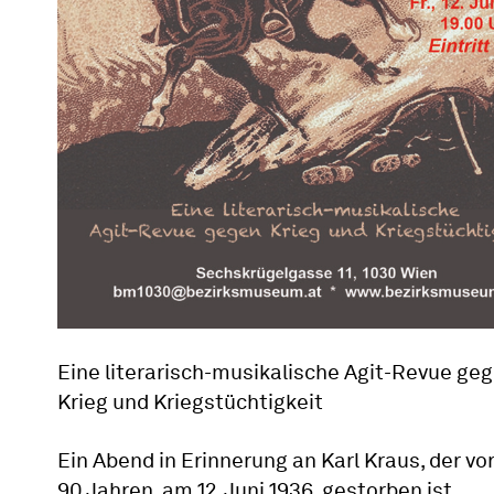
Eine literarisch-musikalische Agit-Revue ge
Krieg und Kriegstüchtigkeit
Ein Abend in Erinnerung an Karl Kraus, der vo
90 Jahren, am 12. Juni 1936, gestorben ist.