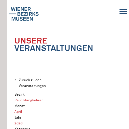
UNSERE
VERANSTALTUNGEN
Zurück zu den
Veranstaltungen
Bezirk
Rauchfangkehrer
Monat
April
Jahr
2026
Kategorie