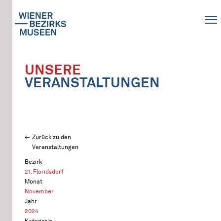
UNSERE
VERANSTALTUNGEN
Zurück zu den
Veranstaltungen
Bezirk
21. Floridsdorf
Monat
November
Jahr
2024
Kategorie