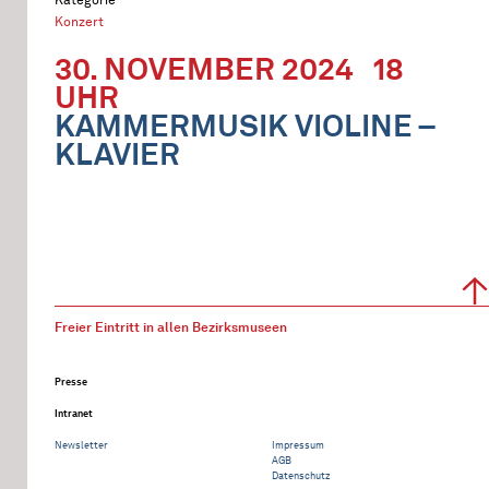
Konzert
30. NOVEMBER 2024
18
UHR
KAMMERMUSIK VIOLINE –
KLAVIER
Freier Eintritt in allen Bezirksmuseen
Presse
Intranet
Newsletter
Impressum
AGB
Datenschutz