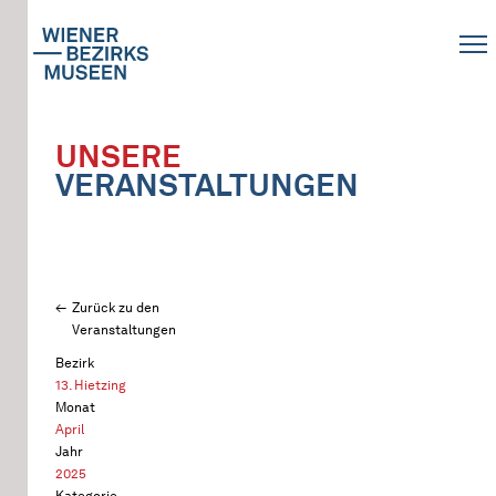
UNSERE
VERANSTALTUNGEN
Zurück zu den
Veranstaltungen
Bezirk
13. Hietzing
Monat
April
Jahr
2025
Kategorie