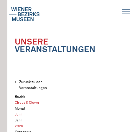
UNSERE
VERANSTALTUNGEN
Zurück zu den
Veranstaltungen
Bezirk
Circus & Clown
Monat
Juni
Jahr
2026
Kategorie