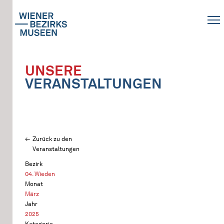
UNSERE
VERANSTALTUNGEN
Zurück zu den
Veranstaltungen
Bezirk
04. Wieden
Monat
März
Jahr
2025
Kategorie