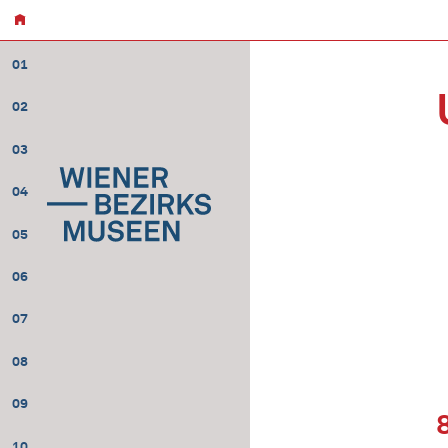
01
02
03
04
05
06
07
08
09
10