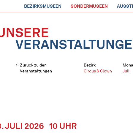
BEZIRKSMUSEEN
SONDERMUSEEN
AUSST
UNSERE
VERANSTALTUNG
Zurück zu den
Bezirk
Mona
Veranstaltungen
Circus & Clown
Juli
8. JULI 2026
10 UHR