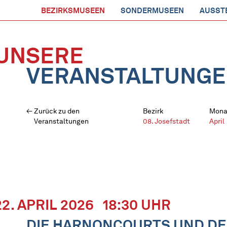
BEZIRKSMUSEEN
SONDERMUSEEN
AUSST
UNSERE
VERANSTALTUNG
Zurück zu den
Bezirk
Mona
Veranstaltungen
08. Josefstadt
April
22. APRIL 2026
18:30 UHR
DIE HARNONCOURTS UND DE