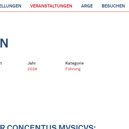
ELLUNGEN
VERANSTALTUNGEN
ARGE
BESUCHEN
EN
t
Jahr
Kategorie
2026
Führung
R CONCENTUS MVSICVS: