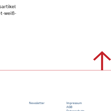
artikel
ot-weiß-
Newsletter
Impressum
AGB
Datenschutz