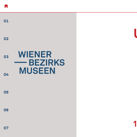
01
02
03
04
05
06
07