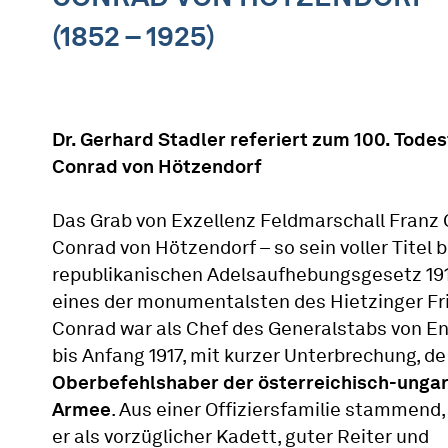
(1852 – 1925)
Dr. Gerhard Stadler referiert zum 100. Tode
Conrad von Hötzendorf
Das Grab von Exzellenz Feldmarschall Franz 
Conrad von Hötzendorf – so sein voller Titel 
republikanischen Adelsaufhebungsgesetz 1919
eines der monumentalsten des Hietzinger Fr
Conrad war als Chef des Generalstabs von E
bis Anfang 1917, mit kurzer Unterbrechung, de
Oberbefehlshaber der österreichisch-unga
Armee
. Aus einer Offiziersfamilie stammend,
er als vorzüglicher Kadett, guter Reiter und