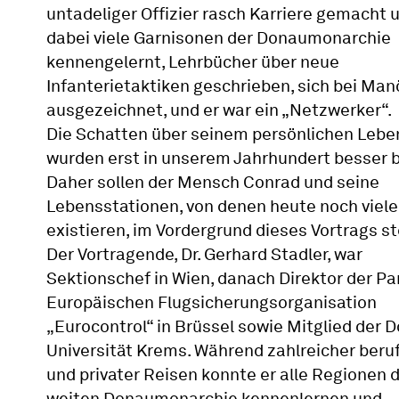
untadeliger Offizier rasch Karriere gemacht 
dabei viele Garnisonen der Donaumonarchie
kennengelernt, Lehrbücher über neue
Infanterietaktiken geschrieben, sich bei Man
ausgezeichnet, und er war ein „Netzwerker“.
Die Schatten über seinem persönlichen Lebe
wurden erst in unserem Jahrhundert besser 
Daher sollen der Mensch Conrad und seine
Lebensstationen, von denen heute noch viele
existieren, im Vordergrund dieses Vortrags s
Der Vortragende, Dr. Gerhard Stadler, war
Sektionschef in Wien, danach Direktor der Pa
Europäischen Flugsicherungsorganisation
„Eurocontrol“ in Brüssel sowie Mitglied der 
Universität Krems. Während zahlreicher beruf
und privater Reisen konnte er alle Regionen 
weiten Donaumonarchie kennenlernen und