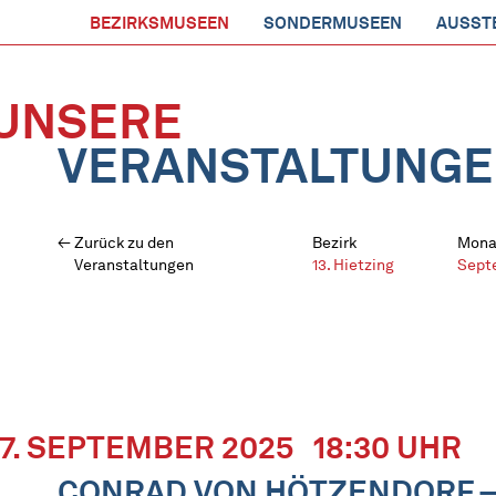
BEZIRKSMUSEEN
SONDERMUSEEN
AUSST
UNSERE
VERANSTALTUNG
Zurück zu den
Bezirk
Mona
Veranstaltungen
13. Hietzing
Sept
17. SEPTEMBER 2025
18:30 UHR
CONRAD VON HÖTZENDORF –