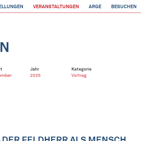
ELLUNGEN
VERANSTALTUNGEN
ARGE
BESUCHEN
EN
t
Jahr
Kategorie
ember
2025
Vortrag
 DER FELDHERR ALS MENSCH