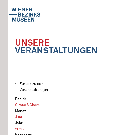
UNSERE
VERANSTALTUNGEN
Zurück zu den
Veranstaltungen
Bezirk
Circus & Clown
Monat
Juni
Jahr
2026
Kategorie