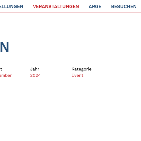
ELLUNGEN
VERANSTALTUNGEN
ARGE
BESUCHEN
EN
t
Jahr
Kategorie
ember
2024
Event