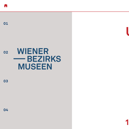
01
02
03
04