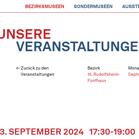
BEZIRKSMUSEEN
SONDERMUSEEN
AUSST
UNSERE
VERANSTALTUNG
Zurück zu den
Bezirk
Mona
Veranstaltungen
15. Rudolfsheim-
Sept
Fünfhaus
13. SEPTEMBER 2024
17:30-19:00