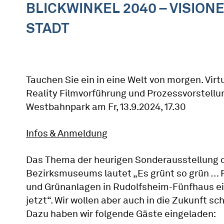
BLICKWINKEL 2040 – VISIO
STADT
Tauchen Sie ein in eine Welt von morgen. Virt
Reality Filmvorführung und Prozessvorstellu
Westbahnpark am Fr, 13.9.2024, 17.30
Infos & Anmeldung
Das Thema der heurigen Sonderausstellung 
Bezirksmuseums lautet „Es grünt so grün … 
und Grünanlagen in Rudolfsheim-Fünfhaus ei
jetzt“. Wir wollen aber auch in die Zukunft sc
Dazu haben wir folgende Gäste eingeladen: