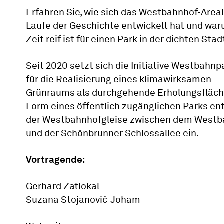
Erfahren Sie, wie sich das Westbahnhof-Areal
Laufe der Geschichte entwickelt hat und war
Zeit reif ist für einen Park in der dichten Stad
Seit 2020 setzt sich die Initiative Westbahnp
für die Realisierung eines klimawirksamen
Grünraums als durchgehende Erholungsfläch
Form eines öffentlich zugänglichen Parks en
der Westbahnhofgleise zwischen dem Westb
und der Schönbrunner Schlossallee ein.
Vortragende:
Gerhard Zatlokal
Suzana Stojanović-Joham