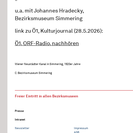
u.a. mit Johannes Hradecky,
Bezirksmuseum Simmering
link zu Ö1, Kulturjournal (28.5.2026):
Ö1, ORF-Radio, nachhören
Wiener Neustädter Kanal in Simmering, 1920er Jahre
C: Bezirksmuseum Simmering
Freier Eintritt in allen Bezirksmuseen
Presse
Intranet
Newsletter
Impressum
AGB