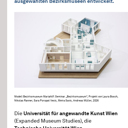
ausgewählten Bezirksmuseen entwickelt.
Modell Bezirksmuseum Mariahilf: Seminar „Bezirksmuseum“, Projekt von Laura Bosch,
Nikolas Ranner, Sara Poropat Vesic, Meira Savic, Andreas Müller, 2026
Die
Universität für angewandte Kunst Wien
(Expanded Museum Studies), die