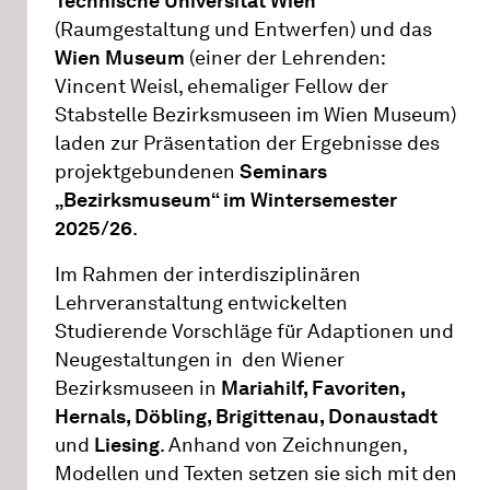
Technische Universität Wien
(Raumgestaltung und Entwerfen) und das
Wien Museum
(einer der Lehrenden:
Vincent Weisl, ehemaliger Fellow der
Stabstelle Bezirksmuseen im Wien Museum)
laden zur Präsentation der Ergebnisse des
projektgebundenen
Seminars
„Bezirksmuseum“ im Wintersemester
2025/26
.
Im Rahmen der interdisziplinären
Lehrveranstaltung entwickelten
Studierende Vorschläge für Adaptionen und
Neugestaltungen in den Wiener
Bezirksmuseen in
Mariahilf, Favoriten,
Hernals, Döbling, Brigittenau, Donaustadt
und
Liesing
. Anhand von Zeichnungen,
Modellen und Texten setzen sie sich mit den