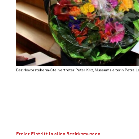
Bezirksvorsteherin-Stellvertreter Peter Kriz, Museumsleiterin Petra Le
Freier Eintritt in allen Bezirksmuseen