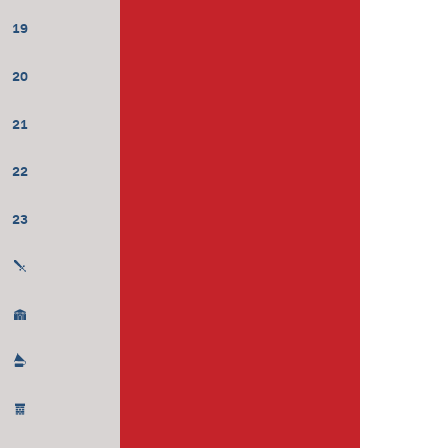
19
20
21
22
23