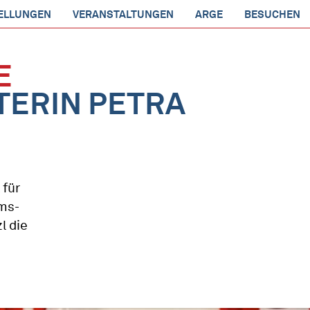
ELLUNGEN
VERANSTALTUNGEN
ARGE
BESUCHEN
E
TERIN PETRA
 für
ms-
l die