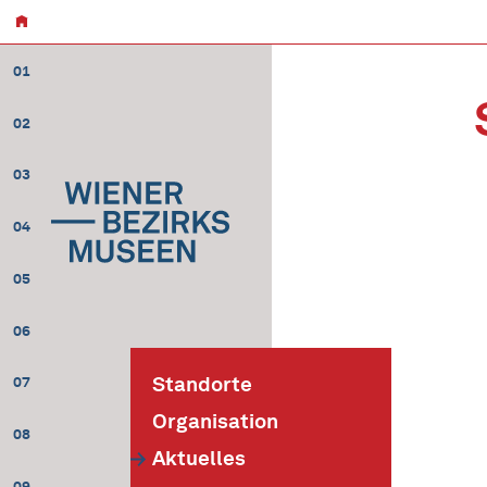
01
02
03
04
05
06
Standorte
07
Organisation
08
Aktuelles
09