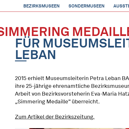
BEZIRKSMUSEEN
SONDERMUSEEN
AUSST
SIMMERING MEDAILL
FÜR MUSEUMSLEI
LEBAN
2015 erhielt Museumsleiterin Petra Leban BA
ihre 25-jährige ehrenamtliche Bezirksmuseu
Arbeit von Bezirksvorsteherin Eva-Maria Hatz
„Simmering Medaille“ überreicht.
Zum Artikel der Bezirkszeitung.