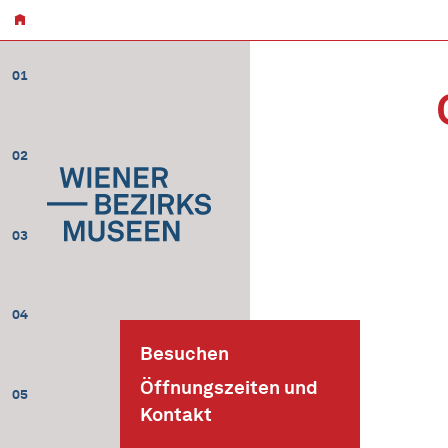
01
02
03
04
Besuchen
Öffnungszeiten und
05
Kontakt