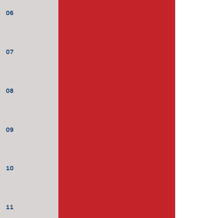
06
07
08
09
10
11