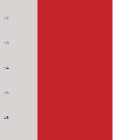
12
13
14
15
16