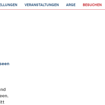
ELLUNGEN
VERANSTALTUNGEN
ARGE
BESUCHEN
useen
und
een.
itt