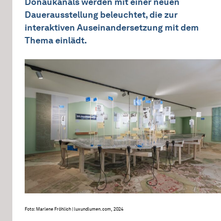
Donaukanals werden mit einer neuen
Dauerausstellung beleuchtet, die zur
interaktiven Auseinandersetzung mit dem
Thema einlädt.
Foto: Marlene Fröhlich | luxundlumen.com, 2024