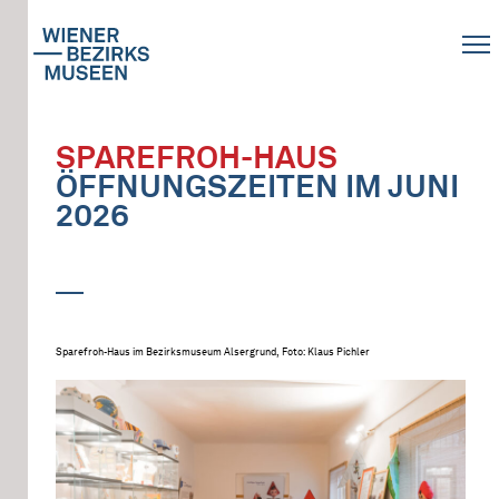
SPAREFROH-HAUS
ÖFFNUNGSZEITEN IM JUNI
2026
Sparefroh-Haus im Bezirksmuseum Alsergrund, Foto: Klaus Pichler