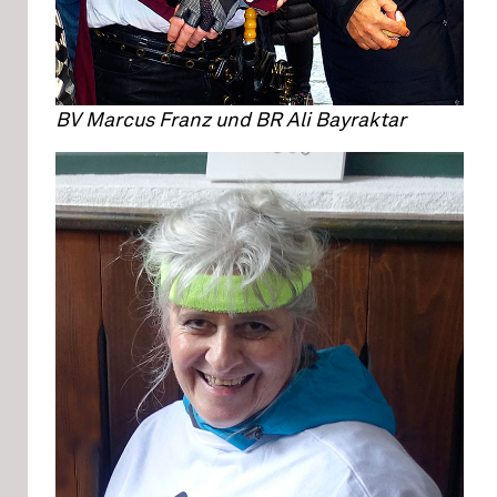
BV Marcus Franz und BR Ali Bayraktar