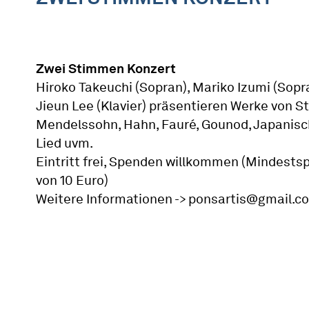
Zwei Stimmen Konzert
Hiroko Takeuchi (Sopran), Mariko Izumi (Sopr
Jieun Lee (Klavier) präsentieren Werke von S
Mendelssohn, Hahn, Fauré, Gounod, Japanis
Lied uvm.
Eintritt frei, Spenden willkommen (Mindests
von 10 Euro)
Weitere Informationen -> ponsartis@gmail.c