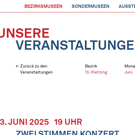
BEZIRKSMUSEEN
SONDERMUSEEN
AUSST
UNSERE
VERANSTALTUNG
Zurück zu den
Bezirk
Mona
Veranstaltungen
13. Hietzing
Juni
13. JUNI 2025
19 UHR
ZWEI STIMMEN KONZERT