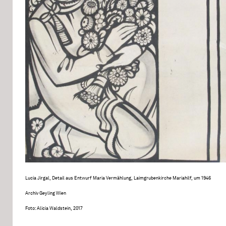
Lucia Jirgal, Detail aus Entwurf Maria Vermählung, Laimgrubenkirche Mariahilf, um 1946
Archiv Geyling Wien
Foto: Alicia Waldstein, 2017