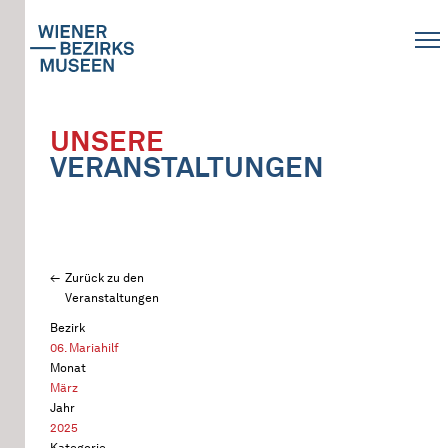
UNSERE
VERANSTALTUNGEN
Zurück zu den
Veranstaltungen
Bezirk
06. Mariahilf
Monat
März
Jahr
2025
Kategorie